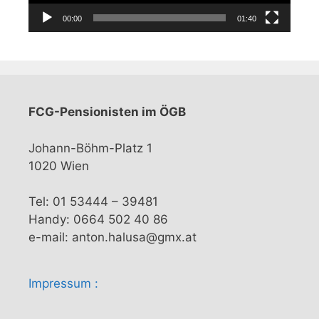
00:00
01:40
FCG-Pensionisten im ÖGB
Johann-Böhm-Platz 1
1020 Wien
Tel: 01 53444 – 39481
Handy: 0664 502 40 86
e-mail: anton.halusa@gmx.at
Impressum :