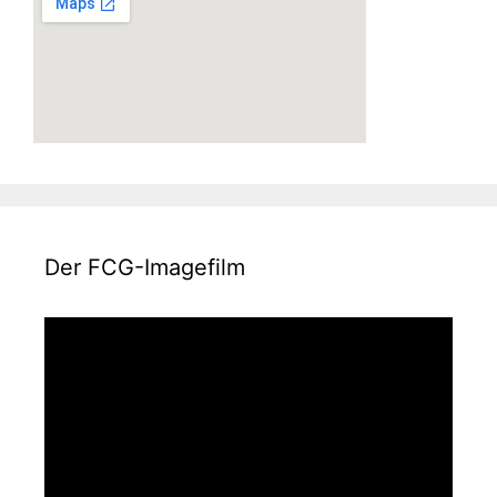
Der FCG-Imagefilm
Video-
Player