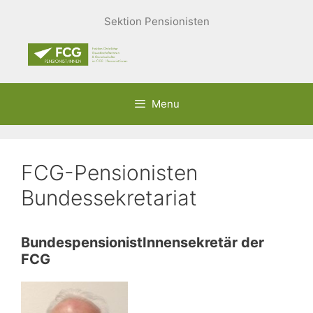
Springe
Sektion Pensionisten
zum
Inhalt
Menu
FCG-Pensionisten
Bundessekretariat
BundespensionistInnensekretär der
FCG