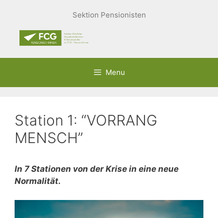
Springe
Sektion Pensionisten
zum
Inhalt
Menu
Station 1: “VORRANG
MENSCH”
In 7 Stationen von der Krise in eine neue
Normalität.